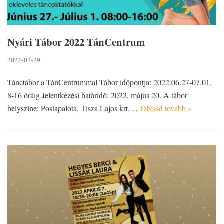
Nyári Tábor 2022 TánCentrum
2022-03-29
Tánctábor a TánCentrummal Tábor időpontja: 2022.06.27-07.01,
8-16 óráig Jelentkezési határidő: 2022. május 20. A tábor
helyszíne: Postapalota, Tisza Lajos krt.…
Olvasd tovább »