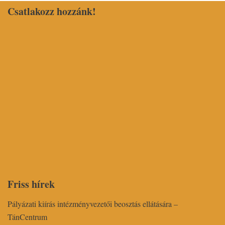
Csatlakozz hozzánk!
Friss hírek
Pályázati kiírás intézményvezetői beosztás ellátására –
TánCentrum