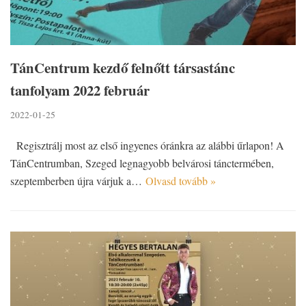
TánCentrum kezdő felnőtt társastánc
tanfolyam 2022 február
2022-01-25
Regisztrálj most az első ingyenes óránkra az alábbi űrlapon! A
TánCentrumban, Szeged legnagyobb belvárosi tánctermében,
szeptemberben újra várjuk a…
Olvasd tovább »