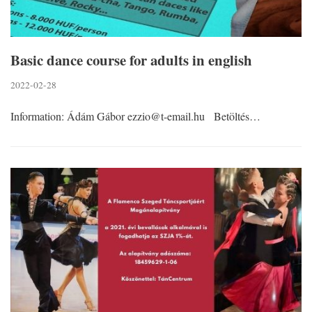
Basic dance course for adults in english
2022-02-28
Information: Ádám Gábor ezzio@t-email.hu Betöltés…