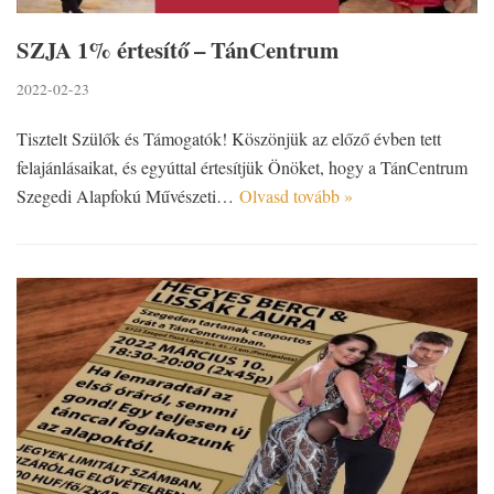
SZJA 1% értesítő – TánCentrum
2022-02-23
Tisztelt Szülők és Támogatók! Köszönjük az előző évben tett
felajánlásaikat, és egyúttal értesítjük Önöket, hogy a TánCentrum
Szegedi Alapfokú Művészeti…
Olvasd tovább »