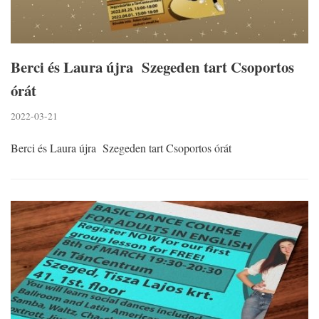
Berci és Laura újra Szegeden tart Csoportos
órát
2022-03-21
Berci és Laura újra Szegeden tart Csoportos órát