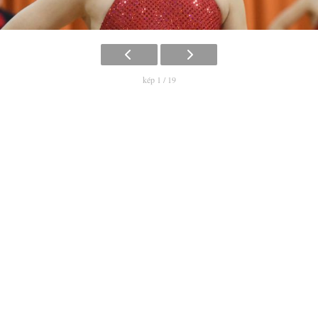
kép 1 / 19