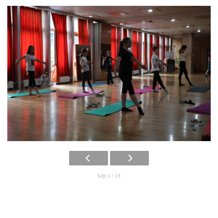
kép 1 / 18