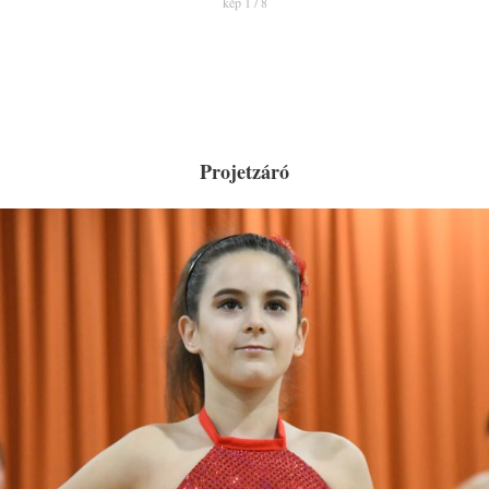
kép 1 / 8
Projetzáró