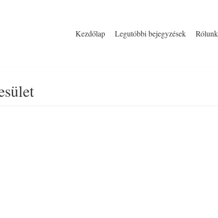
Kezdőlap
Legutóbbi bejegyzések
Rólunk
sület