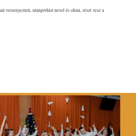
 versenyezteti, utánpótlást nevel és oktat, részt vesz a