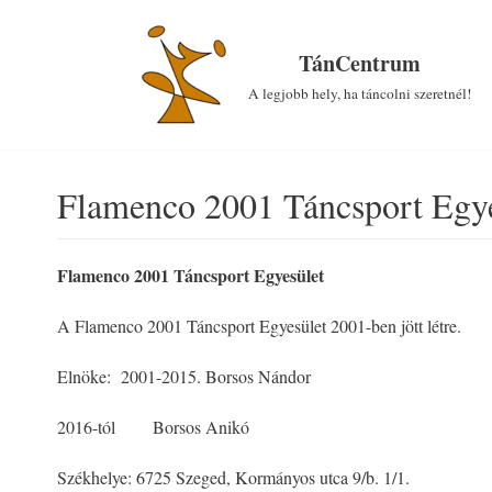
Skip
to
TánCentrum
content
A legjobb hely, ha táncolni szeretnél!
Flamenco 2001 Táncsport Egye
Flamenco 2001 Táncsport Egyesület
A Flamenco 2001 Táncsport Egyesület 2001-ben jött létre.
Elnöke: 2001-2015. Borsos Nándor
2016-tól Borsos Anikó
Székhelye: 6725 Szeged, Kormányos utca 9/b. 1/1.