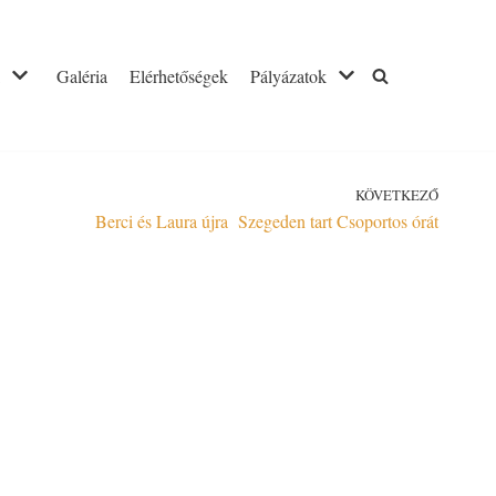
Galéria
Elérhetőségek
Pályázatok
KÖVETKEZŐ
Berci és Laura újra Szegeden tart Csoportos órát