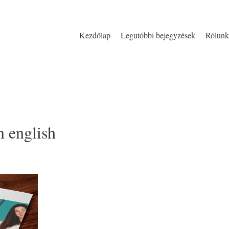
Kezdőlap
Legutóbbi bejegyzések
Rólunk
n english