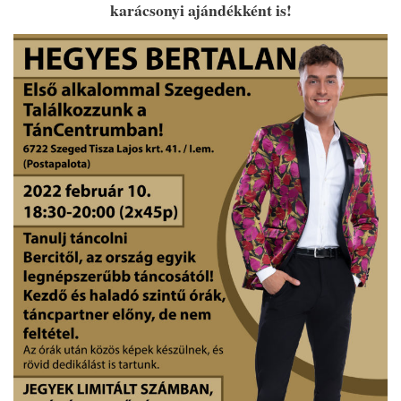
karácsonyi ajándékként is!