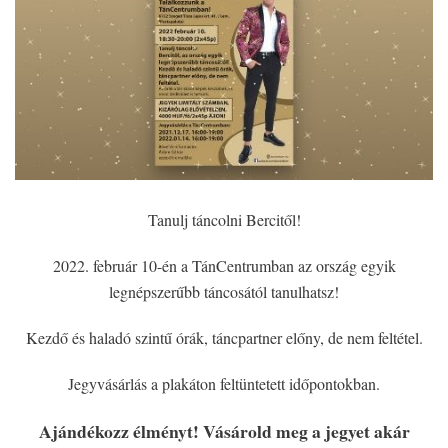
Tanulj táncolni Bercitől!
2022. február 10-én a TánCentrumban az ország egyik
legnépszerűbb táncosától tanulhatsz!
Kezdő és haladó szintű órák, táncpartner előny, de nem feltétel.
Jegyvásárlás a plakáton feltüntetett időpontokban.
Ajándékozz élményt! Vásárold meg a jegyet akár