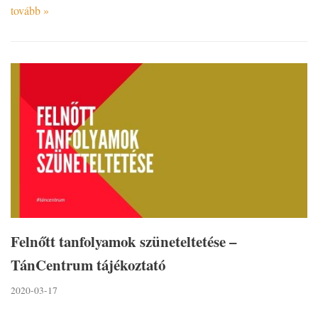
tovább »
Felnőtt tanfolyamok szüneteltetése –
TánCentrum tájékoztató
2020-03-17