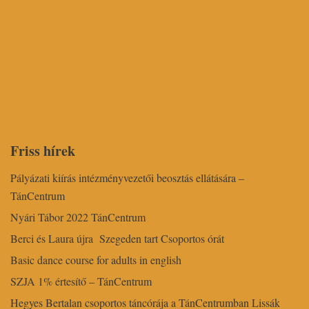
Friss hírek
Pályázati kiírás intézményvezetői beosztás ellátására –
TánCentrum
Nyári Tábor 2022 TánCentrum
Berci és Laura újra Szegeden tart Csoportos órát
Basic dance course for adults in english
SZJA 1% értesítő – TánCentrum
Hegyes Bertalan csoportos táncórája a TánCentrumban Lissák