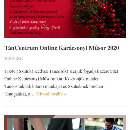
TánCentrum Online Karácsonyi Műsor 2020
2020-12-25
Tisztelt Szülők! Kedves Táncosok! Kérjük fogadják szeretettel
Online Karácsonyi Műsorunkat! Köszönjük minden
Táncosunknak kitartó munkáját és Szüleiknek töretlen
támogatását, a…
Olvasd tovább »