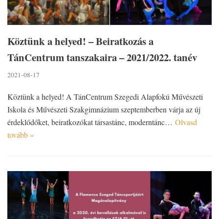
Köztünk a helyed! – Beiratkozás a
TánCentrum tanszakaira – 2021/2022. tanév
2021-08-17
Köztünk a helyed! A TánCentrum Szegedi Alapfokú Művészeti
Iskola és Művészeti Szakgimnázium szeptemberben várja az új
érdeklődőket, beiratkozókat társastánc, moderntánc…
Olvasd
tovább »