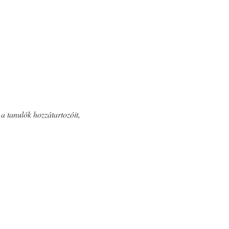
a tanulók hozzátartozóit,