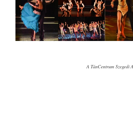
A TánCentrum Szegedi Ala