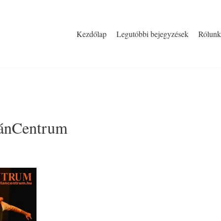
Kezdőlap
Legutóbbi bejegyzések
Rólunk
TánCentrum