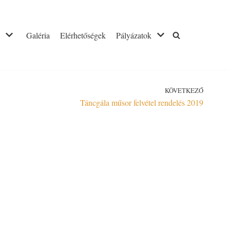
Galéria
Elérhetőségek
Pályázatok
KÖVETKEZŐ
Táncgála műsor felvétel rendelés 2019