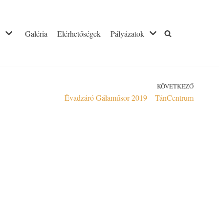
Galéria
Elérhetőségek
Pályázatok
KÖVETKEZŐ
Évadzáró Gálaműsor 2019 – TánCentrum