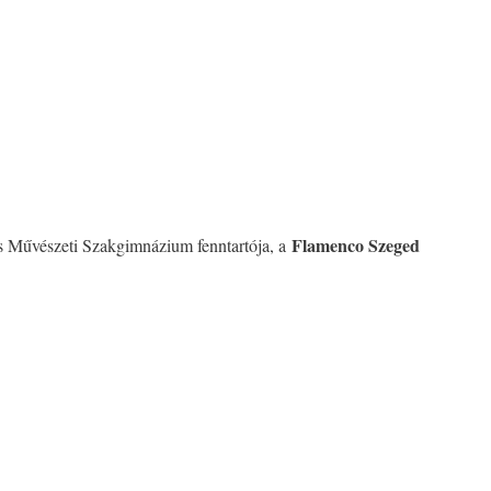
Flamenco Szeged
és Művészeti Szakgimnázium fenntartója, a