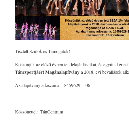
Tisztelt Szülők és Támogatók!
Köszönjük az előző évben tett felajánlásaikat, és egyúttal ér
Táncsportjáért Magánalapítvány
a 2018. évi bevallások alk
Az alapítvány adószáma: 18459629-1-06
Köszönettel: TánCentrum