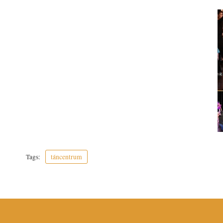
Tags:
táncentrum