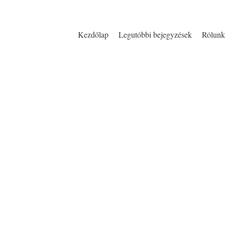
Kezdőlap
Legutóbbi bejegyzések
Rólunk