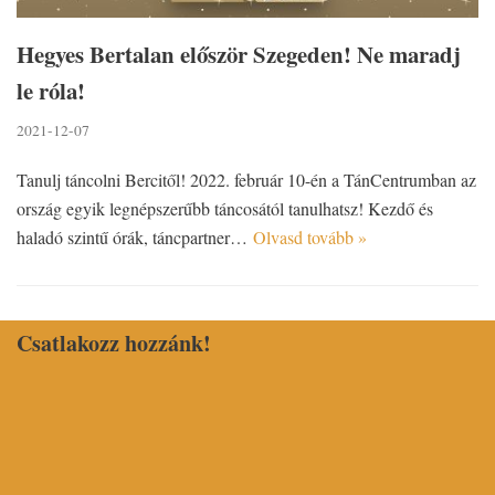
Hegyes Bertalan először Szegeden! Ne maradj
le róla!
2021-12-07
Tanulj táncolni Bercitől! 2022. február 10-én a TánCentrumban az
ország egyik legnépszerűbb táncosától tanulhatsz! Kezdő és
haladó szintű órák, táncpartner…
Olvasd tovább »
Csatlakozz hozzánk!