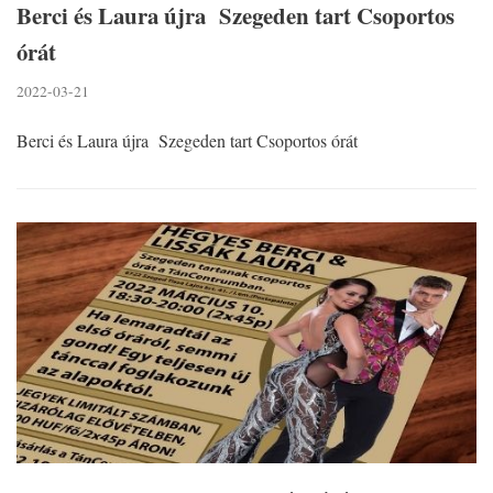
Berci és Laura újra Szegeden tart Csoportos
órát
2022-03-21
Berci és Laura újra Szegeden tart Csoportos órát