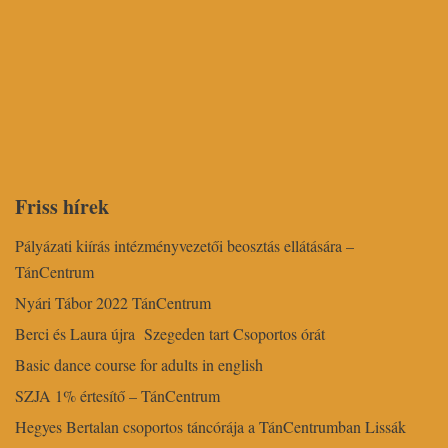
Friss hírek
Pályázati kiírás intézményvezetői beosztás ellátására –
TánCentrum
Nyári Tábor 2022 TánCentrum
Berci és Laura újra Szegeden tart Csoportos órát
Basic dance course for adults in english
SZJA 1% értesítő – TánCentrum
Hegyes Bertalan csoportos táncórája a TánCentrumban Lissák