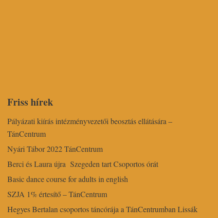
Friss hírek
Pályázati kiírás intézményvezetői beosztás ellátására –
TánCentrum
Nyári Tábor 2022 TánCentrum
Berci és Laura újra Szegeden tart Csoportos órát
Basic dance course for adults in english
SZJA 1% értesítő – TánCentrum
Hegyes Bertalan csoportos táncórája a TánCentrumban Lissák