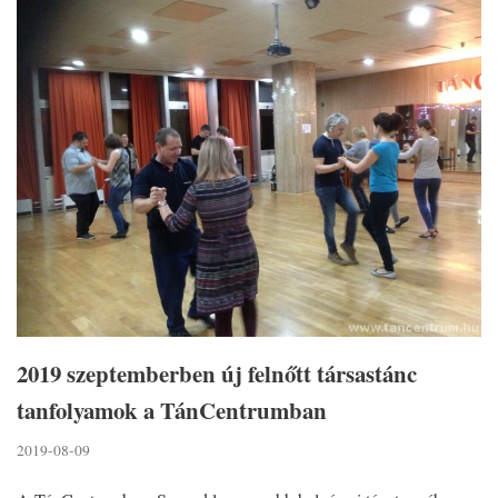
2019 szeptemberben új felnőtt társastánc
tanfolyamok a TánCentrumban
2019-08-09