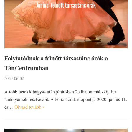
Folytatódnak a felnőtt társastánc órák a
TánCentrumban
2020-06-02
A több hetes kihagyás után júniusban 2 alkalommal várjuk a
tanfolyamok résztvevőit. A felnőtt órák időpontja: 2020. június 11.
és…
Olvasd tovább »