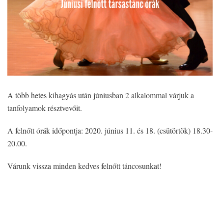
A több hetes kihagyás után júniusban 2 alkalommal várjuk a
tanfolyamok résztvevőit.
A felnőtt órák időpontja: 2020. június 11. és 18. (csütörtök) 18.30-
20.00.
Várunk vissza minden kedves felnőtt táncosunkat!