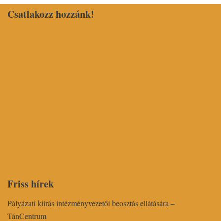
Csatlakozz hozzánk!
Friss hírek
Pályázati kiírás intézményvezetői beosztás ellátására –
TánCentrum