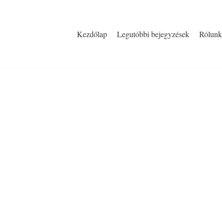
Kezdőlap
Legutóbbi bejegyzések
Rólunk