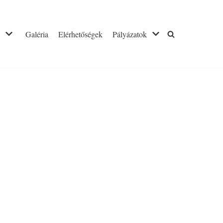
Galéria
Elérhetőségek
Pályázatok