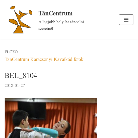
Skip
TánCentrum
to
A legjobb hely, ha táncolni
content
szeretnél!
ELŐZŐ
TánCentrum Karácsonyi Kavalkád fotók
BEL_8104
2018-01-27