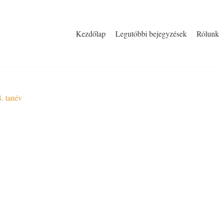
Kezdőlap
Legutóbbi bejegyzések
Rólunk
. tanév