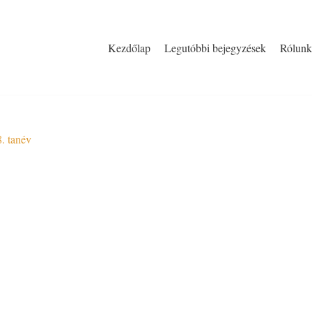
Kezdőlap
Legutóbbi bejegyzések
Rólunk
. tanév