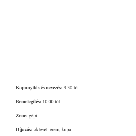
Kapunyitás és nevezés:
9.30-tól
Bemelegítés:
10.00-tól
Zene:
gépi
Díjazás:
oklevél, érem, kupa