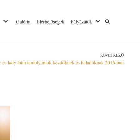
Galéria
Elérhetőségek
Pályázatok
KÖVETKEZŐ
nc és lady latin tanfolyamok kezdőknek és haladóknak 2016-ban