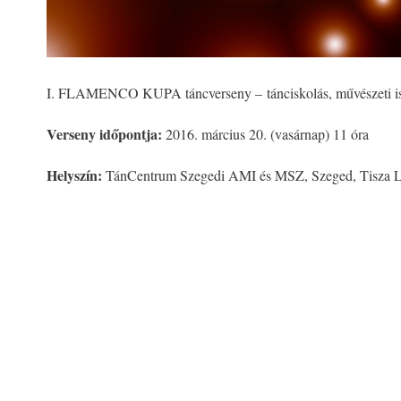
I. FLAMENCO KUPA táncverseny – tánciskolás, művészeti isko
Verseny időpontja:
2016. március 20. (vasárnap) 11 óra
Helyszín:
TánCentrum Szegedi AMI és MSZ, Szeged, Tisza Lajo