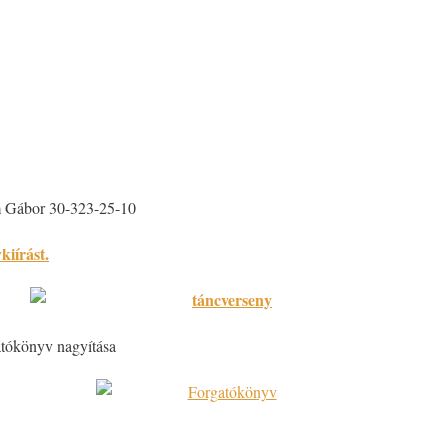
 Gábor 30-323-25-10
kiírást.
atókönyv nagyítása