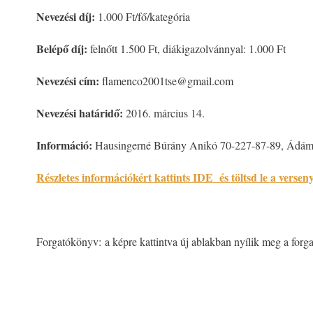
Nevezési díj:
1.000 Ft/fő/kategória
Belépő díj:
felnőtt 1.500 Ft, diákigazolvánnyal: 1.000 Ft
Nevezési cím:
flamenco2001tse@gmail.com
Nevezési határidő:
2016. március 14.
Információ:
Hausingerné Búrány Anikó 70-227-87-89, Ádám
Részletes információkért kattints IDE és töltsd le a verseny
Forgatókönyv: a képre kattintva új ablakban nyílik meg a forg