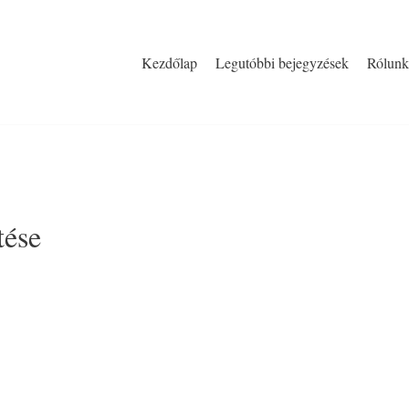
Kezdőlap
Legutóbbi bejegyzések
Rólunk
tése