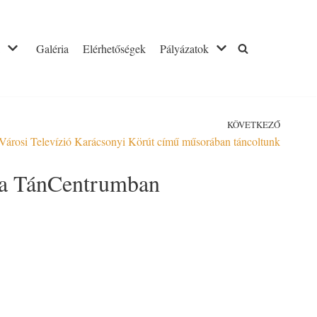
Galéria
Elérhetőségek
Pályázatok
KÖVETKEZŐ
Városi Televízió Karácsonyi Körút című műsorában táncoltunk
ek a TánCentrumban