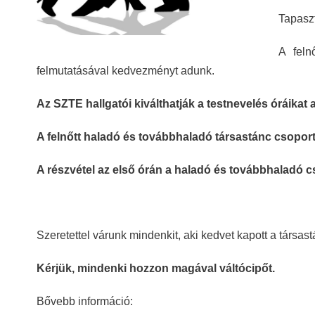
Tapasz
A feln
felmutatásával kedvezményt adunk.
Az SZTE hallgatói kiválthatják a testnevelés óráikat 
A felnőtt haladó és továbbhaladó társastánc csoportu
A részvétel az első órán a haladó és továbbhaladó 
Szeretettel várunk mindenkit, aki kedvet kapott a társast
Kérjük, mindenki hozzon magával váltócipőt.
érdekéb
Bővebb információ: