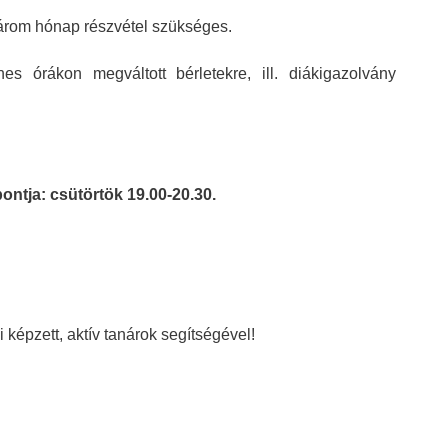
három hónap részvétel szükséges.
s órákon megváltott bérletekre, ill. diákigazolvány
ontja: csütörtök 19.00-20.30.
 képzett, aktív tanárok segítségével!
.